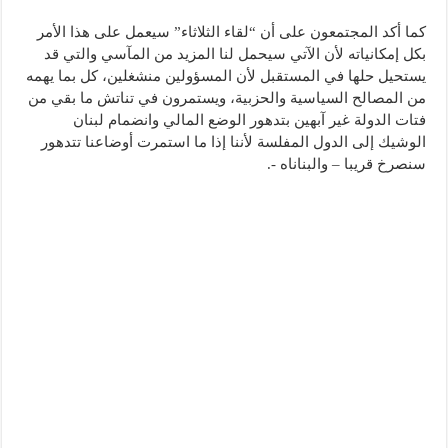
كما أكد المجتمعون على أن “لقاء الثلاثاء” سيعمل على هذا الأمر
بكل إمكانياته لأن الآتي سيحمل لنا المزيد من المآسي والتي قد
يستحيل حلها في المستقبل لأن المسؤولين منشغلين، كل بما يهمه
من المصالح السياسية والحزبية، ويستمرون في تناتش ما بقي من
فتات الدولة غير آبهين بتدهور الوضع المالي وانضمام لبنان
الوشيك إلى الدول المفلسة لأننا إذا ما استمرت أوضاعنا تتدهور
سنصرخ قريبا – والبناناه -.