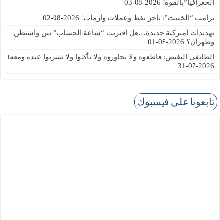
الجغرافيا”بالقوة!
2026-08-03
ترامب “الخبيث”: تاجر نفط وعملات وأزمات!
2026-08-02
تهديدات أميركية جديدة…هل اقتربت “ساعة الحساب” بين واشنطن
وطهران؟
2026-08-01
الطائفي البغيض: قاطعوه ولا تجاوروه ولا تأكلوا ولا تشربوا عنده ومعه!
2026-07-31
تابعونا على فيسبوك