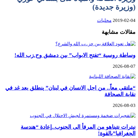
(وزيرة جديدة)
2019-02-04
محليات
مقالات مشابهة
وساطة روسية “تفتح الابواب” بين دمشق وح.زب الله!
2026-08-07
“ملتقى معاً.. من اجل الانسان في لبنان” ينطلق بعد غد في
نقابة الصحافة
2026-08-03
نيترات نتيناهو من المرفأ الى الجنوب..إعادة “هندسة
الجغرافيا”بالقوة!