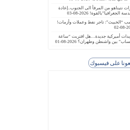
رات نتيناهو من المرفأ الى الجنوب..إعادة
دسة الجغرافيا”بالقوة!
2026-08-03
مب “الخبيث”: تاجر نفط وعملات وأزمات!
2026
يدات أميركية جديدة…هل اقتربت “ساعة
ساب” بين واشنطن وطهران؟
2026-08-01
عونا على فيسبوك