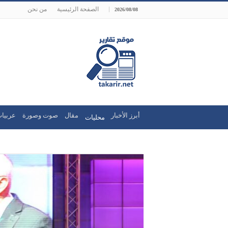
الصفحة الرئيسية
من نحن
2026/08/08
أبرز الأخبار
مقال
صوت وصورة
عربيات
محليات