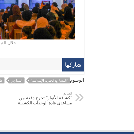
خلال التب
شاركها
الوسوم
"المشاريع الخيرية الإسلامية"
المدارس
طه
السابق
“كشافة الأنوار” تخرج دفعة من
مساعدي قادة الوحدات الكشفية