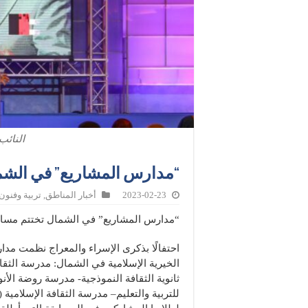
النائب
“مدارس المشاريع” في الشما
2023-02-23
أخبار المناطق
,
تربية وفنون
“مدارس المشاريع” في الشمال تختتم مسابق
احتفالًا بذكرى الإسراء والمعراج نظمت مد
الخيرية الإسلامية في الشمال: مدرسة الثقا
ثانوية الثقافة النموذجية- مدرسة روضة الأن
للتربية والتعليم– مدرسة الثقافة الإسلامية (إ