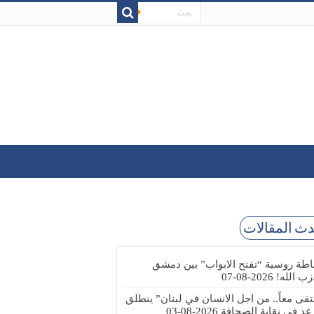
ث المقالات
طة روسية “تفتح الابواب” بين دمشق
زب الله!
2026-08-07
تقى معاً.. من اجل الانسان في لبنان” ينطلق
 غد في نقابة الصحافة
2026-08-03