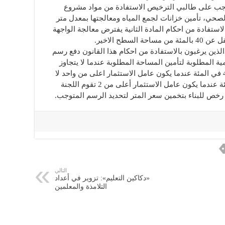
يتوجب على طالبي الترخيص الاستفادة من مواد مشروع
صحي، تأمين خزانات لجمع المياه ومعالجتها بمعدل متر
تفادة من احكام المادة الثانية يفترض معالجة الواجهة
طح الاخير.
لذين يرغبون بالاستفادة من احكام هذا القانون دفع رسم
 الوهمية المطلوبة لتأمين المساحة المطلوبة عندما لا يتجاوز
عامل الاستثمار 1 في المئة بعد الزيادة، و40 في المئة عندما يكون عامل الاستثمار اعلى من واحد لا
يتجاوز 2 في المئة بعد الزيادة، و 50 في المئة عندما يكون عامل الاستثمار أعلى من 2 تقوم اللجنة
 رخص للبناء بتخمين سعر المتر لتحديد الرسم المتوجب.
التالي
«دكاكين التعليم»: تزوير في أعداد
التلامذة والمعلمين