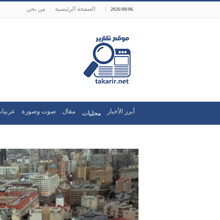
الصفحة الرئيسية
من نحن
2026/08/06
أبرز الأخبار
مقال
صوت وصورة
عربيات
محليات