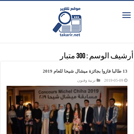
أرشيف الوسم :
300 متبار
13 طالبا فازوا بجائزة ميشال شيحا للعام 2019
2019-05-09
تربية وفنون