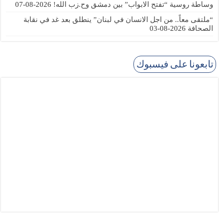
وساطة روسية “تفتح الابواب” بين دمشق وح.زب الله!
2026-08-07
“ملتقى معاً.. من اجل الانسان في لبنان” ينطلق بعد غد في نقابة
الصحافة
2026-08-03
تابعونا على فيسبوك