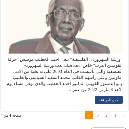
“ورشة السهروردي الفلسفية” تنعى احمد الخطيب مؤسس “حركة
القوميين العرب” خاص takarir.net نعت ورشة السهروردي
الفلسفية والتي تأسست في العام 2003 على يد نخبة من الادباء
الكويتين وعلى رأسهم الكاتب محمد السعيد السياسي والطبيب
وابو الدستور الكويتي الدكتور احمد الخطيب والذي توفي مساء يوم
الأحد 6 مارس 2022 عن عمر …
أكمل القراءة »
4
3
2
1
«
صفحة 4 من 4