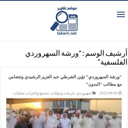
أرشيف الوسم :
“ورشة السهروردي
الفلسفية”
“ورشة السهروردي” تؤبن الشرطي عبد العزيز الرشيدي وتتضامن
مع مطالب “البدون”
2022-04-03
سهروردي
,
عربيات ودوليات
,
مجتمع واغتراب
,
محليات