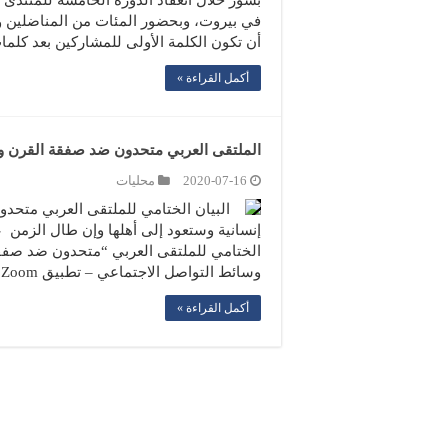
في بيروت، وبحضور المئات من المناضلين و
أن تكون الكلمة الأولى للمشاركين بعد كلم
أكمل القراءة »
الملتقى العربي متحدون ضد صفقة القرن وق
2020-07-16
محليات
البيان الختامي للملتقى العربي متحد
إنسانية وستعود إلى أهلها وإن طال الزمن ع
الختامي للملتقى العربي “متحدون ضد صفقة
وسائط التواصل الاجتماعي – تطبيق Zoom – …
أكمل القراءة »