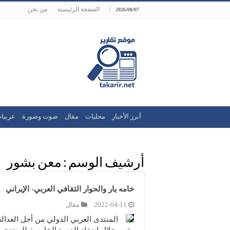
الصفحة الرئيسية
من نحن
2026/08/07
أبرز الأخبار
محليات
مقال
صوت وصورة
عربيا
أرشيف الوسم :
معن بشور
خامه يار والحوار الثقافي العربي- الإيراني
2022-04-11
مقال
المنتدى العربي الدولي من أجل العدالة