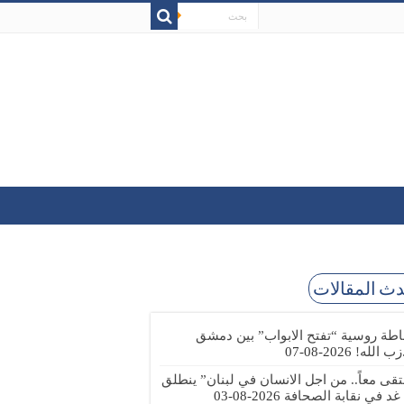
ث المقالات
طة روسية “تفتح الابواب” بين دمشق
زب الله!
2026-08-07
تقى معاً.. من اجل الانسان في لبنان” ينطلق
 غد في نقابة الصحافة
2026-08-03