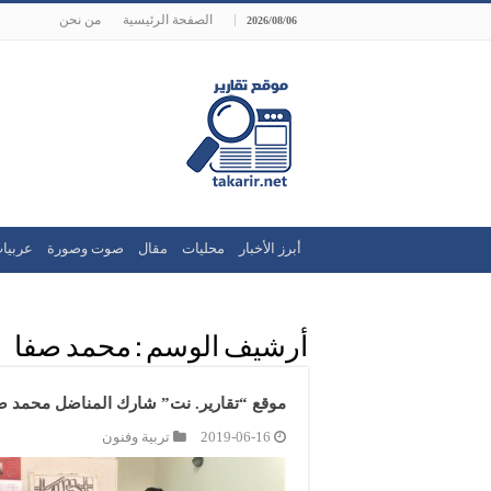
الصفحة الرئيسية
من نحن
2026/08/06
أبرز الأخبار
محليات
مقال
صوت وصورة
عربيا
أرشيف الوسم :
محمد صفا
موقع “تقارير. نت” شارك المناضل محمد صفا
2019-06-16
تربية وفنون