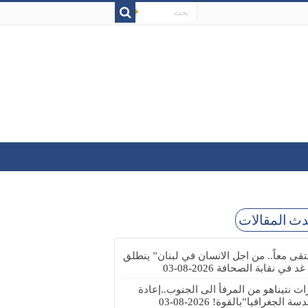
ث المقالات
تقى معاً.. من اجل الانسان في لبنان” ينطلق
 غد في نقابة الصحافة
2026-08-03
رات نتيناهو من المرفأ الى الجنوب..إعادة
دسة الجغرافيا”بالقوة!
2026-08-03