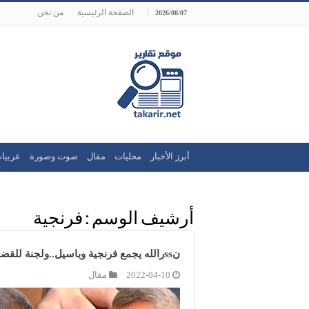
الصفحة الرئيسية
من نحن
2026/08/07
أبرز الأخبار
محليات
مقال
صوت وصورة
عربيا
أرشيف الوسم :
فرنجية
نssرالله يجمع فرنجية وباسيل..ولجنة للقضايا المشتركة والاستحقاق الرئاسي
2022-04-10
مقال