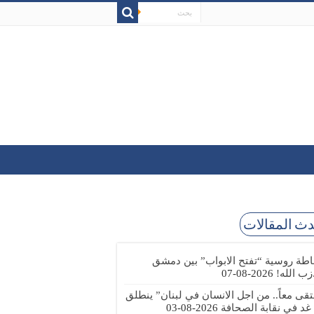
ث المقالات
طة روسية “تفتح الابواب” بين دمشق
زب الله!
2026-08-07
تقى معاً.. من اجل الانسان في لبنان” ينطلق
 غد في نقابة الصحافة
2026-08-03