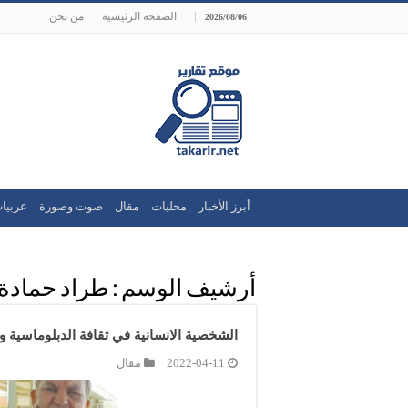
الصفحة الرئيسية
من نحن
2026/08/06
أبرز الأخبار
محليات
مقال
صوت وصورة
عربيا
أرشيف الوسم :
طراد حمادة
الشخصية الانسانية في ثقافة الدبلوماسية ود
2022-04-11
مقال