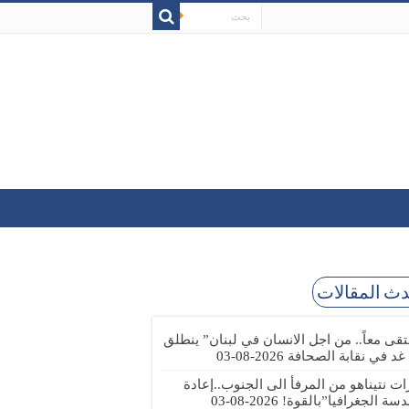
ث المقالات
تقى معاً.. من اجل الانسان في لبنان” ينطلق
 غد في نقابة الصحافة
2026-08-03
رات نتيناهو من المرفأ الى الجنوب..إعادة
دسة الجغرافيا”بالقوة!
2026-08-03