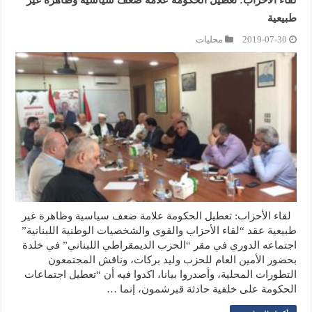
لقاء الأحزاب: تعطيل الحكومة علامة ضعف سياسية وظاهرة غير
طبيعية
2019-07-30
محليات
لقاء الأحزاب: تعطيل الحكومة علامة ضعف سياسية وظاهرة غير
طبيعية عقد “لقاء الأحزاب والقوى والشخصيات الوطنية اللبنانية”
اجتماعه الدوري في مقر “الحزب الديمقراطي اللبناني” في خلدة
بحضور الأمين العام للحزب وليد بركات، وناقش المجتمعون
التطورات المحلية، وأصدروا بيانا، اكدوا فيه أن “تعطيل اجتماعات
الحكومة على خلفية حادثة قبرشمون، إنما …