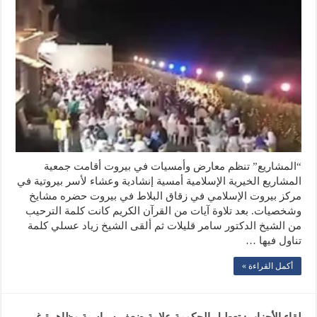
“المشاريع” تنظم معارض وأمسيات في بيروت أقامت جمعية
المشاريع الخيرية الإسلامية أمسية إنشادية وعشاء لأسر بيروتية في
مركز بيروت الإسلامي في زقاق البلاط في بيروت حضره مشايخ
وشخصيات. بعد تلاوة آيات من القرآن الكريم كانت كلمة الترحيب
من الشيخ الدكتور سامر قليلات ثم ألقى الشيخ زياد عسلي كلمة
تناول فيها …
أكمل القراءة »