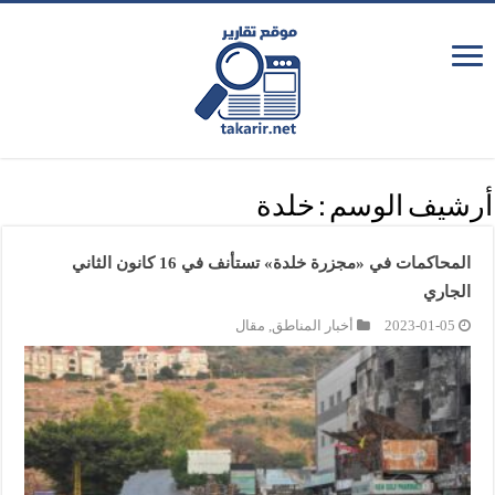
أرشيف الوسم :
خلدة
المحاكمات في «مجزرة خلدة» تستأنف في 16 كانون الثاني
الجاري
2023-01-05
أخبار المناطق
,
مقال