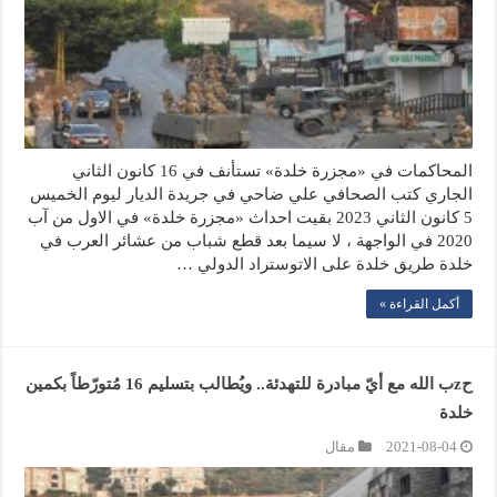
المحاكمات في «مجزرة خلدة» تستأنف في 16 كانون الثاني
الجاري كتب الصحافي علي ضاحي في جريدة الديار ليوم الخميس
5 كانون الثاني 2023 بقيت احداث «مجزرة خلدة» في الاول من آب
2020 في الواجهة ، لا سيما بعد قطع شباب من عشائر العرب في
خلدة طريق خلدة على الاتوستراد الدولي …
أكمل القراءة »
حzب الله مع أيّ مبادرة للتهدئة.. ويُطالب بتسليم 16 مُتورّطاً بكمين
خلدة
2021-08-04
مقال