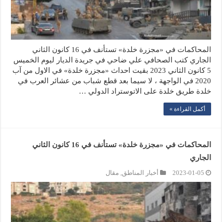
المحاكمات في «مجزرة خلدة» تستأنف في 16 كانون الثاني
الجاري كتب الصحافي علي ضاحي في جريدة الديار ليوم الخميس
5 كانون الثاني 2023 بقيت احداث «مجزرة خلدة» في الاول من آب
2020 في الواجهة ، لا سيما بعد قطع شباب من عشائر العرب في
خلدة طريق خلدة على الاتوستراد الدولي …
أكمل القراءة »
المحاكمات في «مجزرة خلدة» تستأنف في 16 كانون الثاني
الجاري
2023-01-05
أخبار المناطق
,
مقال