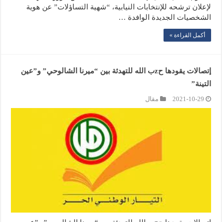
لإعلان ترشحه للإنتخابات النيابية، “شهية التساؤلات” عن هوية
الشخصيات الجديدة الوافدة …
أكمل القراءة »
إتصالات يقودها حzب الله للتهدئة بين “ميرنا الشالوحي” و”عين
التينة”
2021-10-29
مقال