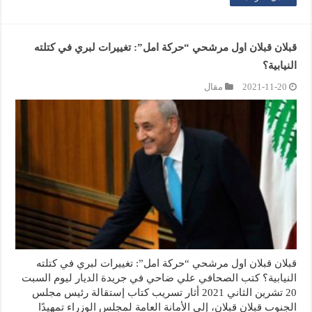
قبلان قبلان اول مرشحي “حركة امل”: تغييرات لبري في كتلته
النيابية؟
2021-11-20
مقال
قبلان قبلان اول مرشحي “حركة امل”: تغييرات لبري في كتلته
النيابية؟ كتب الصحافي علي ضاحي في جريدة الديار ليوم السبت
20 تشرين الثاني 2021 أثار تسريب كتاب إستقالة رئيس مجلس
الجنوب قبلان قبلان، إلى الأمانة العامة لمجلس الوزراء تمهيدًا