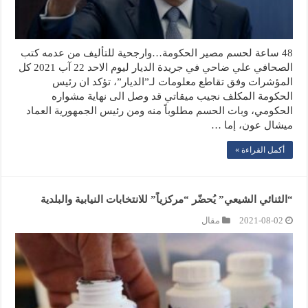
48 ساعة لحسم مصير الحكومة…وارجحية للتأليف من عدمه كتب
الصحافي علي ضاحي في جريدة الديار ليوم الاحد 22 آب 2021 كل
المؤشرات وفق تقاطع معلومات لـ”الديار”، تؤكد ان رئيس
الحكومة المكلف نجيب ميقاتي قد وصل الى نهاية مشواره
الحكومي، وبات الحسم مطلوباً منه ومن رئيس الجمهورية العماد
ميشال عون، إما …
أكمل القراءة »
“الثنائي الشيعي” يُحضّر “مركزياً” للانتخابات النيابية والبلدية
2021-08-02
مقال