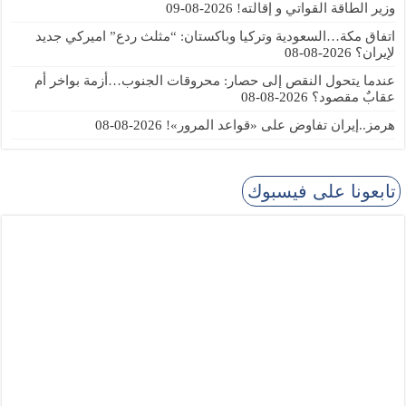
وزير الطاقة القواتي و إقالته!
2026-08-09
اتفاق مكة…السعودية وتركيا وباكستان: “مثلث ردع” اميركي جديد
لإيران؟
2026-08-08
عندما يتحول النقص إلى حصار: محروقات الجنوب…أزمة بواخر أم
عقابٌ مقصود؟
2026-08-08
هرمز..إيران تفاوض على «قواعد المرور»!
2026-08-08
تابعونا على فيسبوك