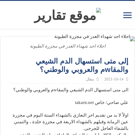
اجلاء احد شهداء الغدر في مجزرة الطيونة
إلى متى استسهال الدم الشيعي
والمقاwم والعروبي والوطني؟
2021-10-14
مقال
الى متى استسهال الدم الشيعي والمقاwم والعروبي والوطني؟
علي ضاحي/ خاص takarir.net
اولاً لا بد من تقديم احر التعازي بالشهداء الستة اليوم في مجزرة
عين الرمانة وقبلهم بالشهداء الاربعة في مجزرة خلدة ، والتمني
بالشفاء العاجل للجرحى.
ولا يكفي الكلام لبلسمة الجراح ولإطفاء نيران الحزن والفقد