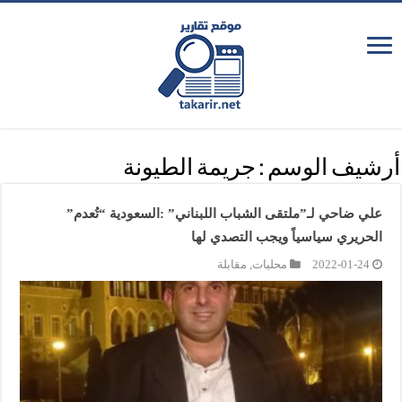
أرشيف الوسم :
جريمة الطيونة
علي ضاحي لـ”ملتقى الشباب اللبناني” :السعودية “تُعدم”
الحريري سياسياً ويجب التصدي لها
2022-01-24
محليات
,
مقابلة