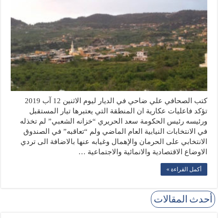
كتب الصحافي علي ضاحي في الديار ليوم الاثنين 12 آب 2019
تؤكد فاعليات عكارية ان المنطقة التي يعتبرها تيار المستقبل
ورئيسه رئيس الحكومة سعد الحريري “خزانه الشعبي” لم تخذله
في الانتخابات النيابية العام الماضي ولم “تعاقبه” في الصندوق
الانتخابي على الحرمان والإهمال وغيابه عنها بالاضافة الى تردي
الاوضاع الاقتصادية والانمائية والاجتماعية …
أكمل القراءة »
أحدث المقالات