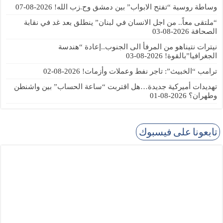
وساطة روسية “تفتح الابواب” بين دمشق وح.زب الله!
2026-08-07
“ملتقى معاً.. من اجل الانسان في لبنان” ينطلق بعد غد في نقابة
الصحافة
2026-08-03
نيترات نتيناهو من المرفأ الى الجنوب..إعادة “هندسة
الجغرافيا”بالقوة!
2026-08-03
ترامب “الخبيث”: تاجر نفط وعملات وأزمات!
2026-08-02
تهديدات أميركية جديدة…هل اقتربت “ساعة الحساب” بين واشنطن
وطهران؟
2026-08-01
تابعونا على فيسبوك