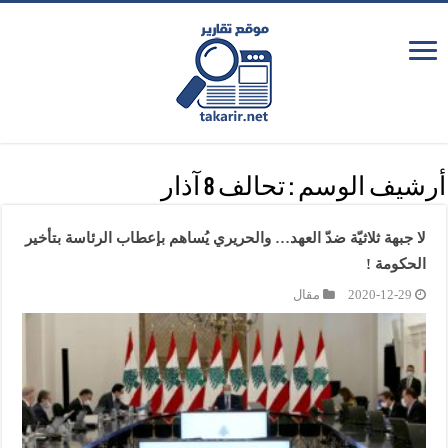
أرشيف الوسم :
تحالف 8 آذار
لا جبهة ثلاثيّة ضدّ العهد… والحريري يُساهم بإعطاب الرئاسة بتأخير
الحكومة !
2020-12-29
مقال