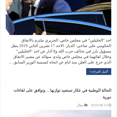
احد “الخليلين” في مجلس خاص: الحريري ملتزم بالاتفاق
الحكومي علي ضاحي- الديار- الاحد 17 تشرين الثاني 2019 ينقل
مسؤول بارز في تحالف حزب الله و8 آذار عن احد “الخليلين”
وخلال لقائهما في مجلس خاص ولدى سؤاله عن مصير الاتفاق
الذي خرج على العلن منذ ايام عن اتجاه لتسمية الوزير السابق …
أكمل القراءة »
الحالة الوطنية في عكار تستعيد توازنها… وتوافق على لقاءات
دورية
2019-08-12
مقال