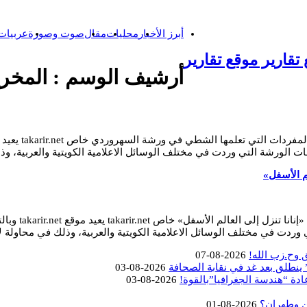
أبرز الأخبار
محليات
مقال
صوت وصورة
عربيات
تقارير موقع تقارير
أرشيف الوسم :
المخر
طات الورشة التي وردت في مختلف الوسائل الاعلامية الكويتية والعربية، و
م الأسفل»
السعيد والش
 وردت في مختلف الوسائل الاعلامية الكويتية والعربية، وذلك في محاولة 
 وح.زب الله!
2026-08-07
 ينطلق بعد غد في نقابة الصحافة
2026-08-03
عادة “هندسة الجغرافيا”بالقوة!
2026-08-03
ن وطهران؟
2026-08-01