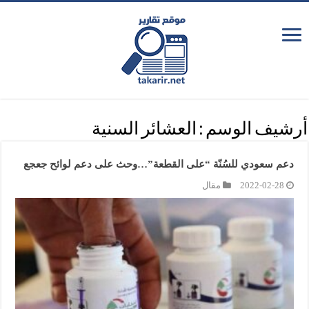
أرشيف الوسم :
العشائر السنية
دعم سعودي للسُنّة “على القطعة”…وحث على دعم لوائح جعجع
2022-02-28
مقال