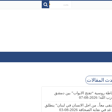
ث المقالات
طة روسية “تفتح الابواب” بين دمشق
زب الله!
2026-08-07
تقى معاً.. من اجل الانسان في لبنان” ينطلق
 غد في نقابة الصحافة
2026-08-03