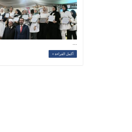
…
أكمل القراءة »