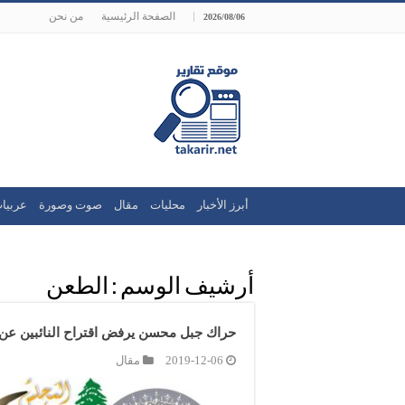
الصفحة الرئيسية
من نحن
2026/08/06
أبرز الأخبار
محليات
مقال
صوت وصورة
عربيا
أرشيف الوسم :
الطعن
حراك جبل محسن يرفض اقتراح النائبين عن
2019-12-06
مقال