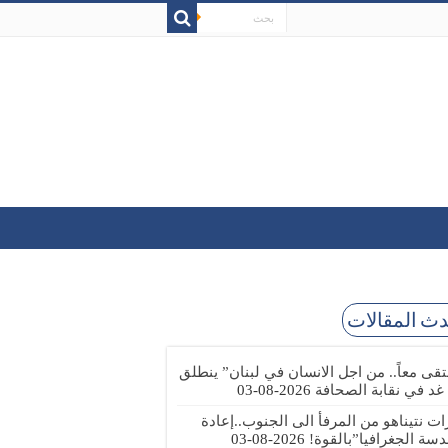
ث المقالات
تقى معاً.. من اجل الانسان في لبنان” ينطلق
 غد في نقابة الصحافة
2026-08-03
رات نتيناهو من المرفأ الى الجنوب..إعادة
دسة الجغرافيا”بالقوة!
2026-08-03