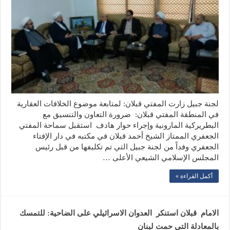
لجنة جبيل زارت المفتي قبلان: لمتابعة موضوع الخلافات العقارية
في المنطقة المفتي قبلان: ضرورة التعاون والتنسيق مع
البطريركية المارونية وإجراء حوار هادف استقبل سماحة المفتي
الجعفري الممتاز الشيخ أحمد قبلان في مكتبه في دار الإفتاء
الجعفري وفداً من لجنة جبيل التي تم تكليفها من قبل رئيس
المجلس الإسلامي الشيعي الأعلى …
أكمل القراءة »
الامام قبلان استنكر العدوان الاسرائيلي على الضاحية: للتمسك
بالمعادلة التي حمت لبنان