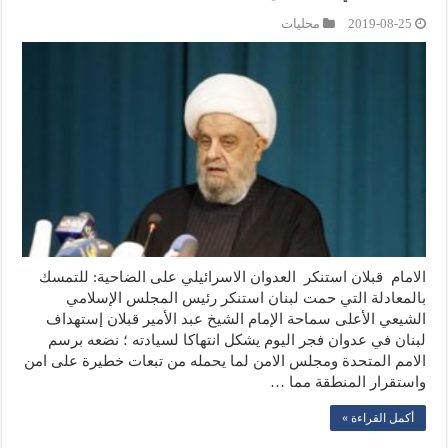
2019-08-25
محليات
الامام قبلان استنكر العدوان الاسرائيلي على الضاحية: للتمسك
بالمعادلة التي حمت لبنان استنكر رئيس المجلس الإسلامي
الشيعي الأعلى سماحة الإمام الشيخ عبد الأمير قبلان إستهداف
لبنان في عدوان فجر اليوم يشكل انتهاكا لسيادته ؛ نضعه برسم
الامم المتحدة ومجلس الامن لما يحمله من تبعات خطيرة على امن
واستقرار المنطقة مما …
أكمل القراءة »