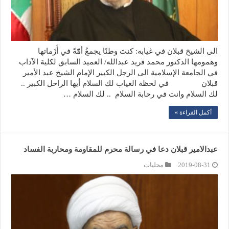
الى الشيخ قبلان في غيابه: كنتَ وطنًا يجمعُ أمّّةً في أَزَماتها
وهمومها الدكتور محمد فريد عبدالله/ العميد السابق لكلية الآداب
في الجامعة الإسلامية الى الرجل الكبير الإمام الشيخ عبد الأمير
قبلان في لحظة الغياب لك السلام أيها الراحل الكبير ..
لك السلام وانت في رحابة السلام .. لك السلام …
أكمل القراءة »
عبدالامير قبلان دعا في رسالة محرم للمقاومة ومحاربة الفساد
2019-08-31
محليات