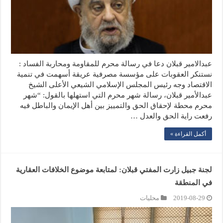
عبدالامير قبلان دعا في رسالة محرم للمقاومة ومحاربة الفساد :
نستنكر العقوبات على مؤسسة مصرفية عريقة أسهمت في تنمية
الاقتصاد وجه رئيس المجلس الإسلامي الشيعي الأعلى الشيخ
عبدالأمير قبلان، رسالة شهر محرم التي استهلها بالقول: “شهر
محرم محطة لإحقاق الحق والتمييز بين أهل الإيمان والباطل فيه
رفعت راية الحق والعدل …
أكمل القراءة »
لجنة جبيل زارت المفتي قبلان: لمتابعة موضوع الخلافات العقارية
في المنطقة
2019-08-29
محليات