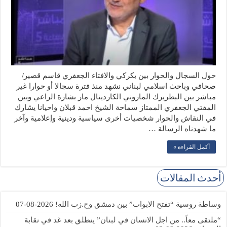
حول السجال والحوار بين بكركي والافتاء الجعفري قاسم قصير/
صحافي وباحث اسلامي لبناني نشهد منذ فترة سجالا أو حوارا غير
مباشر بين البطريرك الماروني الكاردينال مار بشارة الراعي وبين
المفتي الجعفري الممتاز سماحة الشيخ احمد قبلان واحيانا يشارك
في النقاش والحوار شخصيات أخرى سياسية ودينية وإعلامية وآخر
ما شهدناه الرسالة …
أكمل القراءة »
أحدث المقالات
وساطة روسية “تفتح الابواب” بين دمشق وح.زب الله!
2026-08-07
“ملتقى معاً.. من اجل الانسان في لبنان” ينطلق بعد غد في نقابة