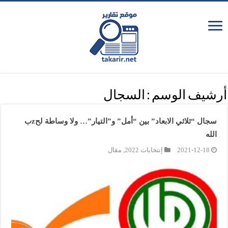
أرشيف الوسم :
السجال
سجال “ثلاثي الابعاد” بين “أمل” و”التيار”… ولا وساطة لحzب
الله
2021-12-18
إنتخابات 2022
,
مقال