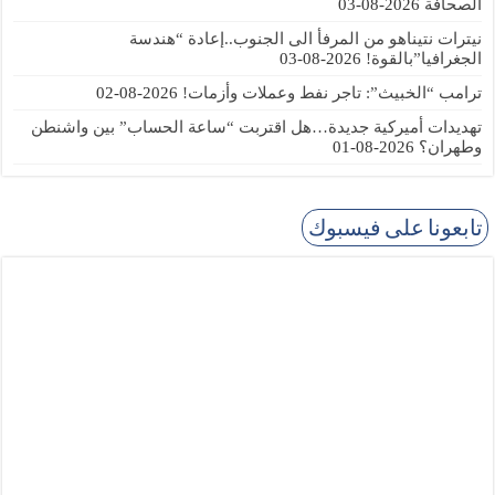
الصحافة
2026-08-03
نيترات نتيناهو من المرفأ الى الجنوب..إعادة “هندسة
الجغرافيا”بالقوة!
2026-08-03
ترامب “الخبيث”: تاجر نفط وعملات وأزمات!
2026-08-02
تهديدات أميركية جديدة…هل اقتربت “ساعة الحساب” بين واشنطن
وطهران؟
2026-08-01
تابعونا على فيسبوك