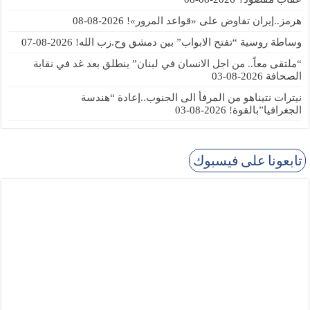
هرمز..إيران تفاوض على «قواعد المرور»!
2026-08-08
وساطة روسية “تفتح الابواب” بين دمشق وح.زب الله!
2026-08-07
“ملتقى معاً.. من اجل الانسان في لبنان” ينطلق بعد غد في نقابة
الصحافة
2026-08-03
نيترات نتيناهو من المرفأ الى الجنوب..إعادة “هندسة
الجغرافيا”بالقوة!
2026-08-03
تابعونا على فيسبوك