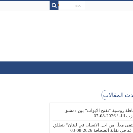
ث المقالات
طة روسية “تفتح الابواب” بين دمشق
زب الله!
2026-08-07
تقى معاً.. من اجل الانسان في لبنان” ينطلق
 غد في نقابة الصحافة
2026-08-03