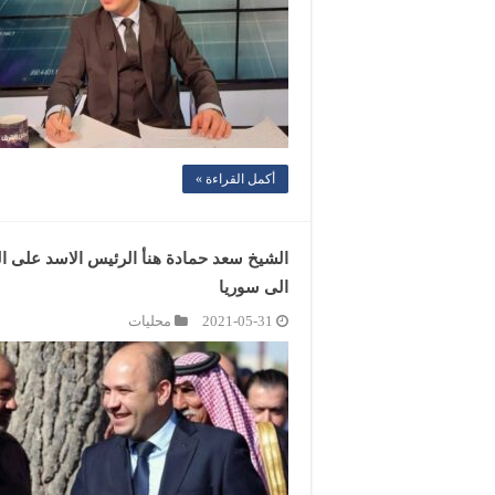
أكمل القراءة »
الشيخ سعد حمادة هنأ الرئيس الاسد على الت
الى سوريا
2021-05-31
محليات