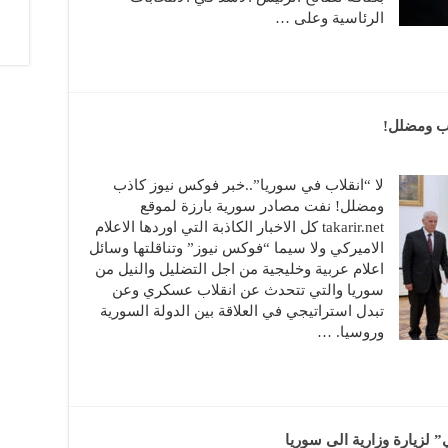
الرئاسية وعلى …
ذب ومضلل!
لا “انقلاب في سوريا”..خبر فوكس نيوز كاذب
ومضلل! نفت مصادر سورية بارزة لموقع
takarir.net كل الاخبار الكاذبة التي اوردها الاعلام
الاميركي ولا سيما “فوكس نيوز” وتناقلتها وسائل
اعلام عربية وخليجية من اجل التضليل والنيل من
سوريا والتي تتحدث عن انقلاب عسكري وعن
تبدل استراتيجي في العلاقة بين الدولة السورية
وروسيا. …
 لزيارة وزارية الى سوريا