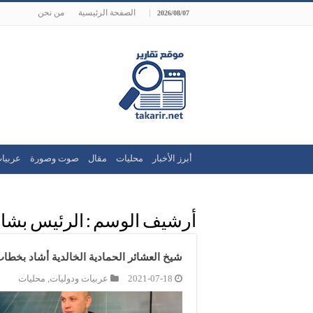
الصفحة الرئيسية
من نحن
2026/08/07
أبرز الأخبار
محليات
مقال
صوت وصورة
عربيا
أرشيف الوسم :
الرئيس بشار
شيخ العشائر الحمادية الخالدية أشاد بخطا
2021-07-18
عربيات ودوليات
,
محليات