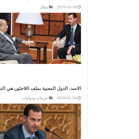
2019-10-18
مقال
الاسد: الدول المعنية بملف اللاجئين هي ال
2019-02-18
عربيات ودوليات