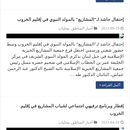
إحتفال حاشد لـ”المشاريع” بالمولد النبوي في إقليم الخروب
2023-09-25
أخبار المناطق
,
محليات
إحتفال حاشد لـ”المشاريع” بالمولد النبوي في إقليم الخروب وسط
حضور شعبي ورسمي احتفل فرع جمعية المشاريع الخيرية
الإسلامية في جبل لبنان بذكرى المولد النبوي الشريف في مركز
الخليفة عمر بن الخطاب الإسلامي في شحيم حضره ممثل رئيس
جمعية المشاريع الخيرية الإسلامية نائبه الشيخ الدكتور عبد الرحمن
عماش، النائبان الدكتور طه …
أكمل القراءة »
إفطار وبرنامج ترفيهي اجتماعي لشباب المشاريع في إقليم
الخروب
2023-04-10
أخبار المناطق
,
محليات