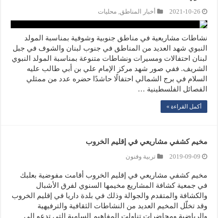
2021-10-26
أخبار المناطق
,
محليات
نشاطات مشاريعية في مناطق جنوبية وشوفية بمناسبة المولد
النبوي شهد العديد من المناطق في جنوب لبنان والشوف في جبل
لبنان احتفالات ومسيرات ونشاطات متنوعة بمناسبة المولد النبوي
الشريف. ففي صور شهد مركز الإمام علي بن أبي طالب عليه
السلام في برج الشمالي احتفالًا حاشدًا حضره عدد من ممثلي
الفصائل الفلسطينية …
أكمل القراءة »
مخيم كشفي مشاريعي في إقليم الخروب
2019-09-09
تربية وفنون
مخيم كشفي مشاريعي في إقليم الخروب أقامت مفوضية بعلبك
في جمعية كشافة المشاريع مخيمها السنوي لفرق الأشبال
والكشافة والمتقدم والجوالة وذلك في بلدة داريا في إقليم الخروب
وقد تخلّل المخيم العديد من النشاطات الثقافية والترفيهية
والرياضية ومحاضرات تناولت المفاهيم السامية التي تدعو إلى