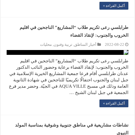
أكمل القراءة »
طرابلسي رعى تكريم طلاب “المشاريع” الناجحين في اقليم
الخروب والجنوب: لإنقاذ القضاء
2022-08-22
أخبار المناطق
,
تربية وفنون
,
محليات
طرابلسي رعى تكريم طلاب “المشاريع” الناجحين في اقليم
الخروب والجنوب: لإنقاذ القضاء برعاية وحضور النائب الدكتور
عدنان طرابلسي أقام فرعا جمعية المشاريع الخيرية الإسلامية في
جبل لبنان والجنوب احتفالًا تكريميًا للناجحين في شهادة الثانوية
العامة وذلك في مسبح AQUA VILLE في الجيّة. وحضر مدير فرع
الجمعية في جبل لبنان الشيخ …
أكمل القراءة »
نشاطات مشاريعية في مناطق جنوبية وشوفية بمناسبة المولد
النبوي