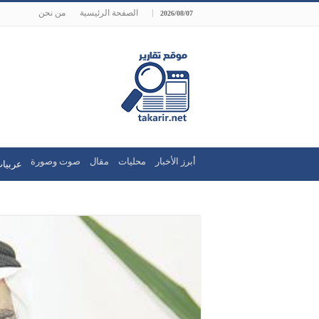
الصفحة الرئيسية
من نحن
2026/08/07
أبرز الأخبار
محليات
مقال
صوت وصورة
عربيات