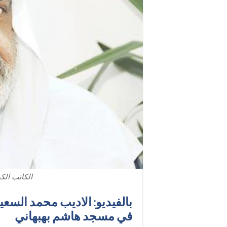
الكاتب الك
بالفيديو: الاديب محمد السع
في مسجد هاشم بهبهاني