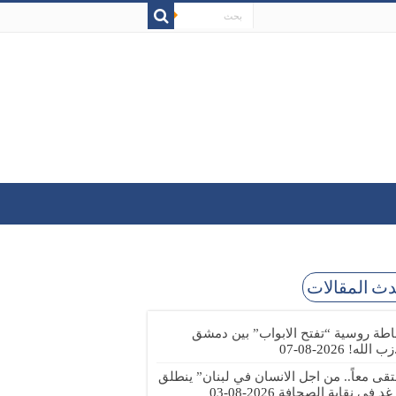
ث المقالات
طة روسية “تفتح الابواب” بين دمشق
زب الله!
2026-08-07
تقى معاً.. من اجل الانسان في لبنان” ينطلق
 غد في نقابة الصحافة
2026-08-03