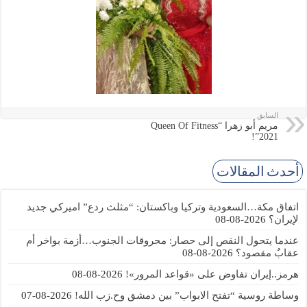
السابق
مريم أبو زهرا “Queen Of Fitness
2021”!
أحدث المقالات
اتفاق مكة…السعودية وتركيا وباكستان: “مثلث ردع” اميركي جديد
لإيران؟
2026-08-08
عندما يتحول النقص إلى حصار: محروقات الجنوب…أزمة بواخر أم
عقابٌ مقصود؟
2026-08-08
هرمز..إيران تفاوض على «قواعد المرور»!
2026-08-08
وساطة روسية “تفتح الابواب” بين دمشق وح.زب الله!
2026-08-07