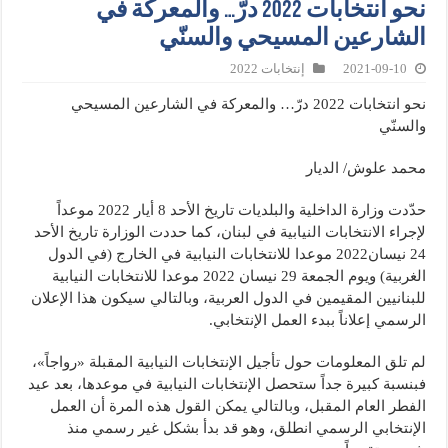
نحو انتخابات 2022 درّ… والمعركة في
الشارعين المسيحي والسنّي
2021-09-10
إنتخابات 2022
نحو انتخابات 2022 درّ… والمعركة في الشارعين المسيحي
والسنّي
محمد علوش/ الديار
حدّدت وزارة الداخلية والبلديات تاريخ الأحد 8 أيار 2022 موعداً
لإجراء الانتخابات النيابية في لبنان، كما حددت الوزارة تاريخ الأحد
24 نيسان2022 موعدا للانتخابات النيابية في الخارج (في الدول
الغربية) ويوم الجمعة 29 نيسان 2022 موعدا للانتخابات النيابية
للبنانيين المقيمين في الدول العربية، وبالتالي سيكون هذا الإعلان
الرسمي إعلاناً ببدء العمل الإنتخابي.
لم تلق المعلومات حول تأجيل الإنتخابات النيابية المقبلة «رواجاً»،
فبنسبة كبيرة جداً ستحصل الإنتخابات النيابية في موعدها، بعد عيد
الفطر العام المقبل، وبالتالي يمكن القول هذه المرة أن العمل
الإنتخابي الرسمي انطلق، وهو قد بدأ بشكل غير رسمي منذ