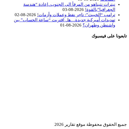
نيترات نتيناهو من المرفأ الى الجنوب..إعادة “هندسة
الجغرافيا”بالقوة!
2026-08-03
ترامب “الخبيث”: تاجر نفط وعملات وأزمات!
2026-08-02
تهديدات أميركية جديدة…هل اقتربت “ساعة الحساب” بين
واشنطن وطهران؟
2026-08-01
تابعونا على فيسبوك
جميع الحقوق محفوظة موقع تقارير 2026