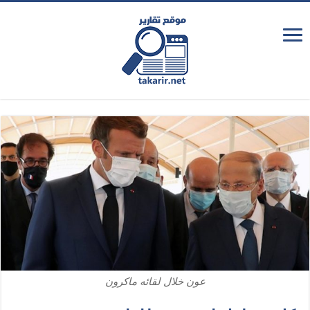
عون خلال لقائه ماكرون