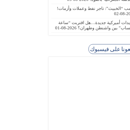
مب “الخبيث”: تاجر نفط وعملات وأزمات!
2026
يدات أميركية جديدة…هل اقتربت “ساعة
ساب” بين واشنطن وطهران؟
2026-08-01
عونا على فيسبوك