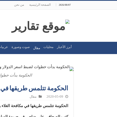
الصفحة الرئيسية
من نحن
2026/08/07
أبرز الأخبار
محليات
صوت وصورة
عربيات
مقال
الحكومة بدأت خطوات
الحكومة تتلمس طريقها في م
2020-05-09
مقال
الحكومة تتلمس طريقها في مكافحة الغلاء 
كتب الصحافي علي ضاحي في جريدة الديار ليوم الس