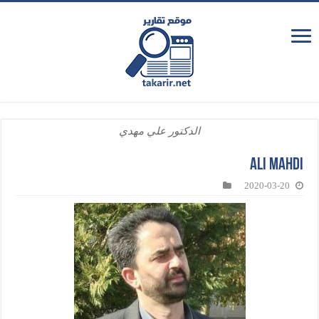
الدكتور علي مهدي
ali mahdi
2020-03-20