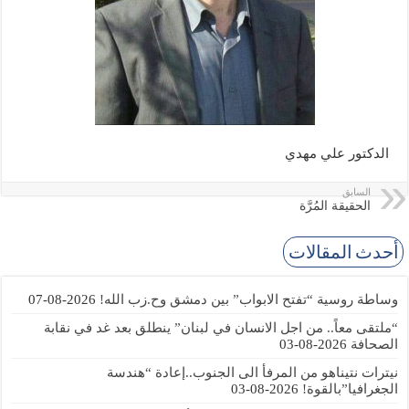
الدكتور علي مهدي
السابق
الحقيقة المُرَّة
أحدث المقالات
وساطة روسية “تفتح الابواب” بين دمشق وح.زب الله!
2026-08-07
“ملتقى معاً.. من اجل الانسان في لبنان” ينطلق بعد غد في نقابة
الصحافة
2026-08-03
نيترات نتيناهو من المرفأ الى الجنوب..إعادة “هندسة
الجغرافيا”بالقوة!
2026-08-03