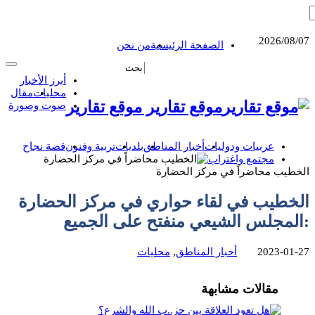
2026/08/07
الصفحة الرئيسية
من نحن
أبرز الأخبار
محليات
مقال
موقع تقارير موقع تقارير
صوت وصورة
عربيات ودوليات
أخبار المناطق
بلديات
تربية وفنون
قصة نجاح
مجتمع واغتراب
الخطيب محاضراً في مركز الحضارة
الخطيب في لقاء حواري في مركز الحضارة
:المجلس الشيعي منفتح على الجميع
2023-01-27
أخبار المناطق
,
محليات
مقالات مشابهة