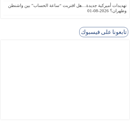
تهديدات أميركية جديدة…هل اقتربت “ساعة الحساب” بين واشنطن
وطهران؟
2026-08-01
تابعونا على فيسبوك