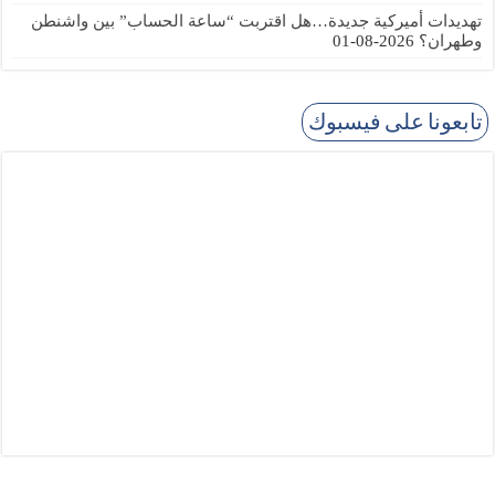
تهديدات أميركية جديدة…هل اقتربت “ساعة الحساب” بين واشنطن
وطهران؟
2026-08-01
تابعونا على فيسبوك