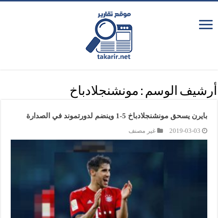
أرشيف الوسم :
مونشنجلادباخ
بايرن يسحق مونشنجلادباخ 5-1 وينضم لدورتموند في الصدارة
2019-03-03
غير مصنف