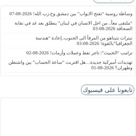
وساطة روسية “تفتح الابواب” بين دمشق وح.زب الله!
2026-08-07
“ملتقى معاً.. من اجل الانسان في لبنان” ينطلق بعد غد في نقابة
الصحافة
2026-08-03
نيترات نتيناهو من المرفأ الى الجنوب..إعادة “هندسة
الجغرافيا”بالقوة!
2026-08-03
ترامب “الخبيث”: تاجر نفط وعملات وأزمات!
2026-08-02
تهديدات أميركية جديدة…هل اقتربت “ساعة الحساب” بين واشنطن
وطهران؟
2026-08-01
تابعونا على فيسبوك