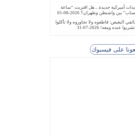
يدات أميركية جديدة…هل اقتربت “ساعة
ساب” بين واشنطن وطهران؟
2026-08-01
ئفي البغيض: قاطعوه ولا تجاوروه ولا تأكلوا
 تشربوا عنده ومعه!
2026-07-31
عونا على فيسبوك