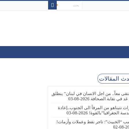
ث المقالات
تقى معاً.. من اجل الانسان في لبنان” ينطلق
 غد في نقابة الصحافة
2026-08-03
رات نتيناهو من المرفأ الى الجنوب..إعادة
دسة الجغرافيا”بالقوة!
2026-08-03
مب “الخبيث”: تاجر نفط وعملات وأزمات!
2026