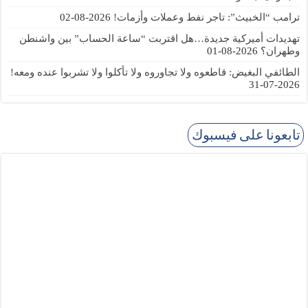
ترامب “الخبيث”: تاجر نفط وعملات وأزمات!
2026-08-02
تهديدات أميركية جديدة…هل اقتربت “ساعة الحساب” بين واشنطن
وطهران؟
2026-08-01
الطائفي البغيض: قاطعوه ولا تجاوروه ولا تأكلوا ولا تشربوا عنده ومعه!
2026-07-31
تابعونا على فيسبوك