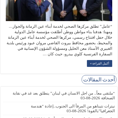
“عامل” تطلق مركزها الصحي لخدمة أبناء عين الرمانة والجوار…
ومهنا: هدفنا بناء مواطن ووطن أطلقت مؤسسة عامل الدولية
خلال حفل افتتاح رسمي، مركزها الصحي لخدمة أبناء عين الرمانة
والمحيط، بحضور محافظ بيروت القاضي مروان عبود ورئيس بلدية
الغبيري الأستاذ معن الخليل ومسؤولة الشؤون الإنسانية في
السفارة الفرنسية كلوي بيدرو، حيث كان …
أكمل القراءة »
أحدث المقالات
“ملتقى معاً.. من اجل الانسان في لبنان” ينطلق بعد غد في نقابة
الصحافة
2026-08-03
نيترات نتيناهو من المرفأ الى الجنوب..إعادة “هندسة
الجغرافيا”بالقوة!
2026-08-03