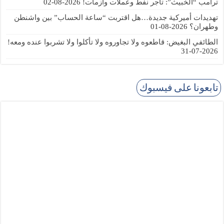
ترامب “الخبيث”: تاجر نفط وعملات وأزمات!
2026-08-02
تهديدات أميركية جديدة…هل اقتربت “ساعة الحساب” بين واشنطن
وطهران؟
2026-08-01
الطائفي البغيض: قاطعوه ولا تجاوروه ولا تأكلوا ولا تشربوا عنده ومعه!
2026-07-31
تابعونا على فيسبوك