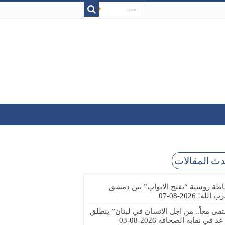
ث المقالات
طة روسية “تفتح الابواب” بين دمشق
زب الله!
2026-08-07
تقى معاً.. من اجل الانسان في لبنان” ينطلق
 غد في نقابة الصحافة
2026-08-03