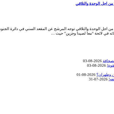
ن اجل الوحدة والتلاقي
ن اجل الوحدة والتلاقي توجه المرشح عن المقعد السني في دائرة الجنوب
لائه في لائحة “معا لصيدا وجزين” حيث …
لصحافة
2026-08-03
قوة!
2026-08-03
ن وطهران؟
2026-08-01
عه!
2026-07-31