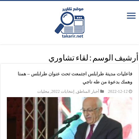
أرشيف الوسم :
لقاء تشاوري
فاعليات مدينة طرابلس اجتمعت تحت عنوان طرابلس – همنا
وهمك بدعوة من طه ناجي
2022-12-12
أخبار المناطق
,
إنتخابات 2022
,
محليات