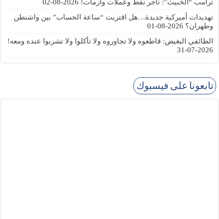
ترامب “الخبيث”: تاجر نفط وعملات وأزمات!
2026-08-02
تهديدات أميركية جديدة…هل اقتربت “ساعة الحساب” بين واشنطن
وطهران؟
2026-08-01
الطائفي البغيض: قاطعوه ولا تجاوروه ولا تأكلوا ولا تشربوا عنده ومعه!
2026-07-31
تابعونا على فيسبوك