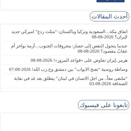
أحدث المقالات
اتفاق مكة…السعودية وتركيا وباكستان: “مثلث ردع” اميركي جديد
لإيران؟
2026-08-08
عندما يتحول النقص إلى حصار: محروقات الجنوب…أزمة بواخر أم
عقابٌ مقصود؟
2026-08-08
هرمز..إيران تفاوض على «قواعد المرور»!
2026-08-08
وساطة روسية “تفتح الابواب” بين دمشق وح.زب الله!
2026-08-07
“ملتقى معاً.. من اجل الانسان في لبنان” ينطلق بعد غد في نقابة
الصحافة
2026-08-03
تابعونا على فيسبوك