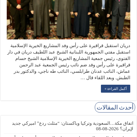
دريان استقبل قراقيرة على رأس وفد المشاريع الخيرية الإسلامية
استقبل مفتي الجمهورية اللبنانية الشيخ عبد اللطيف دريان في دار
الفتوى، رئيس جمعية المشاريع الخيرية الإسلامية الشيخ حسام
قراقيرة على رأس وفد ضم نائب رئيس الجمعية عبد الرحمن
عماش، النائب عدنان طرابلسي، النائب طه ناجي، والدكتور بدر
الطبش. وبعد اللقاء قال …
أكمل القراءة »
أحدث المقالات
اتفاق مكة…السعودية وتركيا وباكستان: “مثلث ردع” اميركي جديد
لإيران؟
2026-08-08