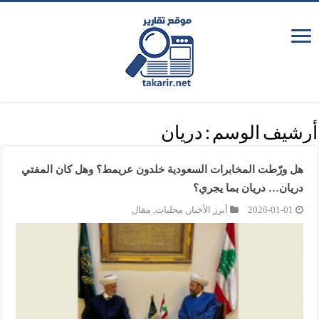
أرشيف الوسم :
دريان
هل ورّطت المخابرات السعودية خلدون عريمط؟ وهل كان المفتي
دريان… دريان بما يجري؟
2026-01-01
أبرز الأخبار
,
محليات
,
مقال