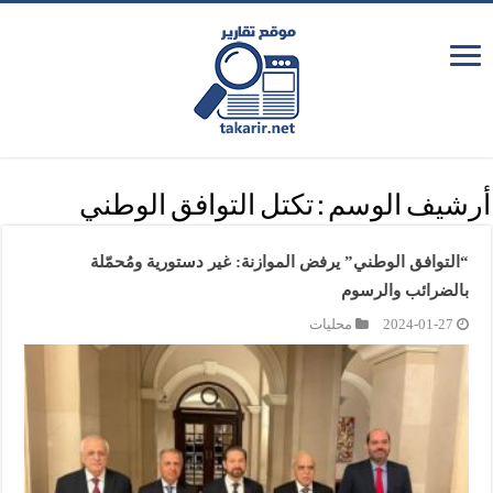
أرشيف الوسم :
تكتل التوافق الوطني
“التوافق الوطني” يرفض الموازنة: غير دستورية ومُحمّلة
بالضرائب والرسوم
2024-01-27
محليات