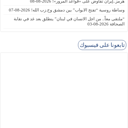
هرمز..إيران تفاوض على «قواعد المرور»!
2026-08-08
وساطة روسية “تفتح الابواب” بين دمشق وح.زب الله!
2026-08-07
“ملتقى معاً.. من اجل الانسان في لبنان” ينطلق بعد غد في نقابة
الصحافة
2026-08-03
تابعونا على فيسبوك