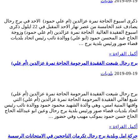
2019-09-19
بلديات
ذكرى اسبوع الحاجة نمرة عزالدين (ام علي حمود) الاحد في برج رحال
يصادف عند الخامسة من عصر نهار الاحد المقبل في 22 ايلول ذكرى
اسبوع الفقيدة الغالية الحاجة نمرة عزالدين (ام علي حمود) وزوجة
الحاج عبد المحسن حمود (ابو علي) ووالدة نائب رئيس اتحاد بلديات
قضاء صور ورئيس بلدية برج …
أكمل القراءة »
برج رحال شيعت الفقيدة المرحومة الحاجة نمرة عزالدين (أم علي)
2019-09-19
بلديات
برج رحال شيعت الفقيدة المرحومة الحاجة نمرة عزالدين (أم علي)
شيع أهالي الفقيدة المرحومة الحاجة نمرة عزالدين (أم علي) التي
وافتها المنية امس، وهي والدة الشهيد محمود حمود ووالدة نائب رئيس
اتحاد بلديات قضاء صور ورئيس بلدية برج رحال وعين ابو عبدالله الحاج
الحاج حسن حمود بموكب مهيب وفي حضور …
أكمل القراءة »
حركة امل وبلدية برج رحال تكرمان الناجحين في الامتحانات الرسمية