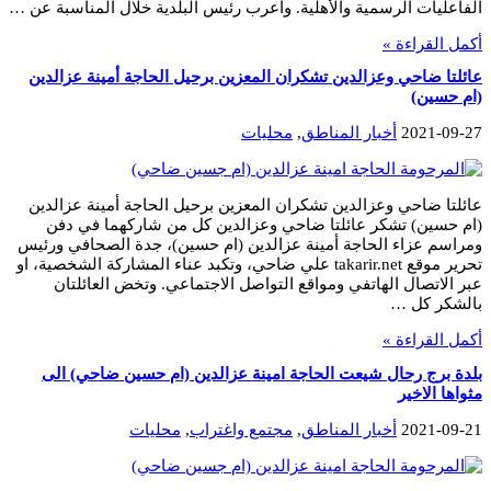
الفاعليات الرسمية والأهلية. وأعرب رئيس البلدية خلال المناسبة عن …
أكمل القراءة »
عائلتا ضاحي وعزالدين تشكران المعزين برحيل الحاجة أمينة عزالدين
(ام حسين)
2021-09-27
أخبار المناطق
,
محليات
عائلتا ضاحي وعزالدين تشكران المعزين برحيل الحاجة أمينة عزالدين
(ام حسين) تشكر عائلتا ضاحي وعزالدين كل من شاركهما في دفن
ومراسم عزاء الحاجة أمينة عزالدين (ام حسين)، جدة الصحافي ورئيس
تحرير موقع takarir.net علي ضاحي، وتكبد عناء المشاركة الشخصية، او
عبر الاتصال الهاتفي ومواقع التواصل الاجتماعي. وتخض العائلتان
بالشكر كل …
أكمل القراءة »
بلدة برج رحال شيعت الحاجة امينة عزالدين (ام حسين ضاحي) الى
مثواها الاخير
2021-09-21
أخبار المناطق
,
مجتمع واغتراب
,
محليات