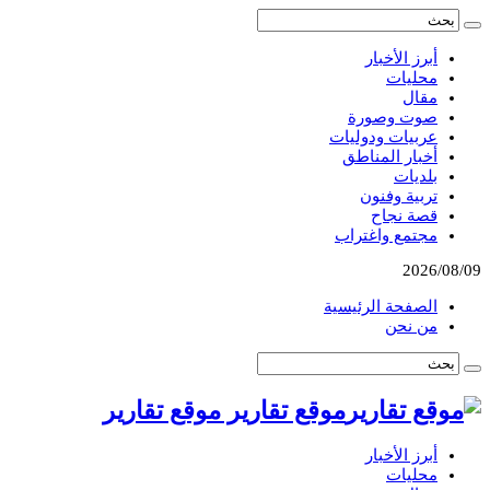
أبرز الأخبار
محليات
مقال
صوت وصورة
عربيات ودوليات
أخبار المناطق
بلديات
تربية وفنون
قصة نجاح
مجتمع واغتراب
2026/08/09
الصفحة الرئيسية
من نحن
موقع تقارير موقع تقارير
أبرز الأخبار
محليات