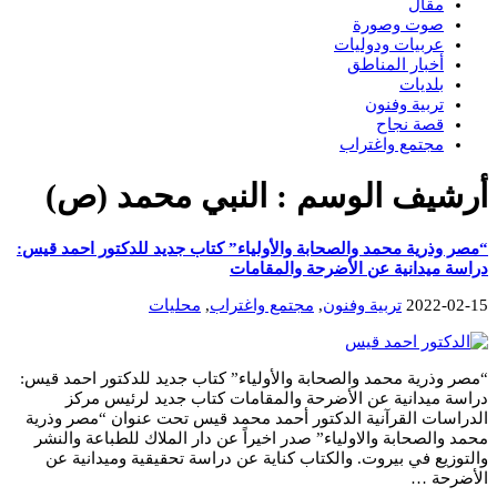
مقال
صوت وصورة
عربيات ودوليات
أخبار المناطق
بلديات
تربية وفنون
قصة نجاح
مجتمع واغتراب
أرشيف الوسم :
النبي محمد (ص)
“مصر وذرية محمد والصحابة والأولياء” كتاب جديد للدكتور احمد قيس:
دراسة ميدانية عن الأضرحة والمقامات
2022-02-15
تربية وفنون
,
مجتمع واغتراب
,
محليات
“مصر وذرية محمد والصحابة والأولياء” كتاب جديد للدكتور احمد قيس:
دراسة ميدانية عن الأضرحة والمقامات كتاب جديد لرئيس مركز
الدراسات القرآنية الدكتور أحمد محمد قيس تحت عنوان “مصر وذرية
محمد والصحابة والاولياء” صدر اخيراً عن دار الملاك للطباعة والنشر
والتوزيع في بيروت. والكتاب كناية عن دراسة تحقيقية وميدانية عن
الأضرحة …