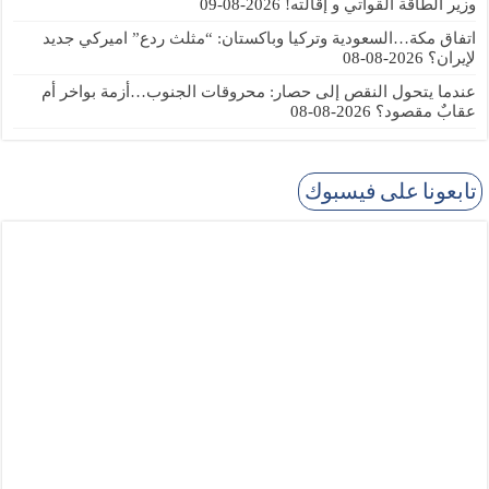
وزير الطاقة القواتي و إقالته!
2026-08-09
اتفاق مكة…السعودية وتركيا وباكستان: “مثلث ردع” اميركي جديد
لإيران؟
2026-08-08
عندما يتحول النقص إلى حصار: محروقات الجنوب…أزمة بواخر أم
عقابٌ مقصود؟
2026-08-08
تابعونا على فيسبوك