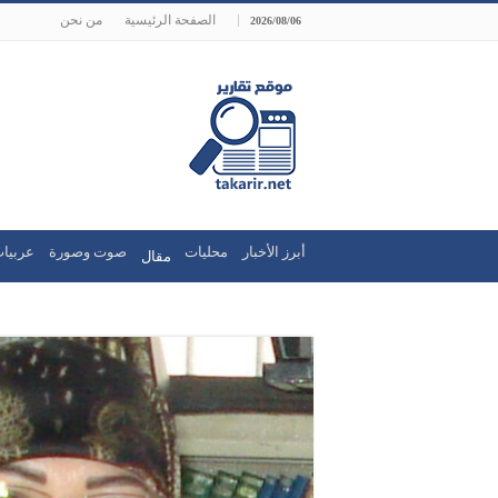
الصفحة الرئيسية
من نحن
2026/08/06
أبرز الأخبار
محليات
صوت وصورة
عربيات
مقال