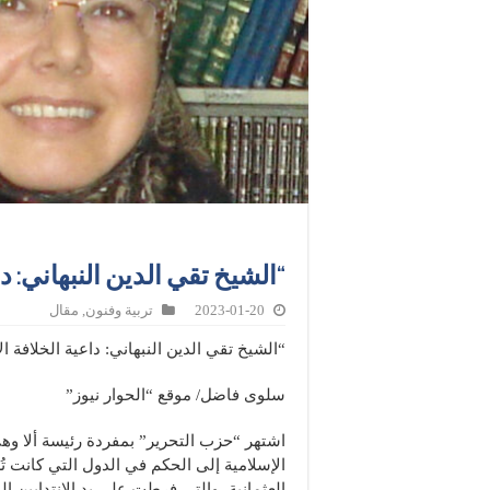
“الشيخ تقي الدين النبهاني: د
2023-01-20
تربية وفنون
,
مقال
“الشيخ تقي الدين النبهاني: داعية الخلافة ا
سلوى فاضل/ موقع “الحوار نيوز”
اشتهر “حزب التحرير” بمفردة رئيسة ألا وهي
الإسلامية إلى الحكم في الدول التي كانت تُ
العثمانية، والتي فرطت على يد الانتدابين ا