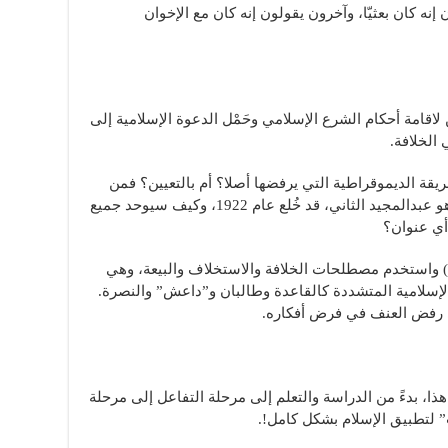
إنه كان بعثيّا، وآخرون يقولون إنه كان مع الإخوان
اقامة أحكام الشرع الإسلامي وحَمْل الدعوة الإسلامية إلى
 الخلافة.
قة الديموقراطية التي يرفضها أصلا؟ أم بالتعيين؟ فمن
سيُعينه؟ أم بالوراثة حيث كان آخر خليفة، وهو عبدالمجيد الثاني، قد خُلع عام 1922، وكيف سيوحد جميع
أي عنوان؟
 واستخدم مصطلحات الخلافة والاستخلاف والبيعة، وهي
 الإسلامية المتشددة كالقاعدة وطالبان و”داعش” والنصرة.
 رفض العنف في فرض أفكاره.
ذا، بدءً من الدراسة والتعلم إلى مرحلة التفاعل إلى مرحلة
” لتطبيق الإسلام بشكل كامل!.