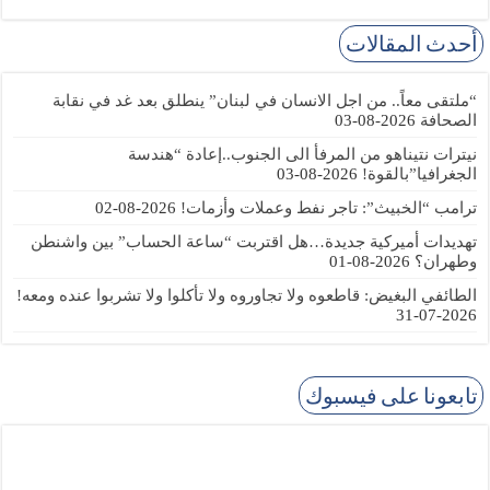
أحدث المقالات
“ملتقى معاً.. من اجل الانسان في لبنان” ينطلق بعد غد في نقابة
الصحافة
2026-08-03
نيترات نتيناهو من المرفأ الى الجنوب..إعادة “هندسة
الجغرافيا”بالقوة!
2026-08-03
ترامب “الخبيث”: تاجر نفط وعملات وأزمات!
2026-08-02
تهديدات أميركية جديدة…هل اقتربت “ساعة الحساب” بين واشنطن
وطهران؟
2026-08-01
الطائفي البغيض: قاطعوه ولا تجاوروه ولا تأكلوا ولا تشربوا عنده ومعه!
2026-07-31
تابعونا على فيسبوك